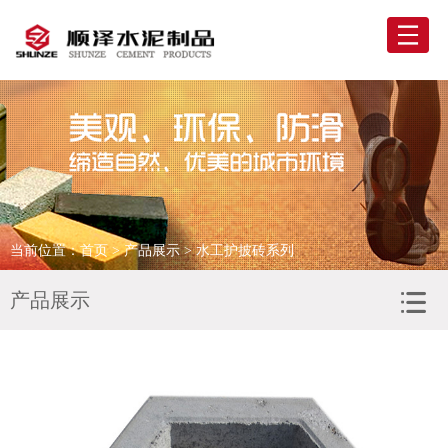
网站首页
走进顺泽
产品展示
精彩案例
当前位置：
首页
>
产品展示
> 水工护披砖系列
新闻资讯
产品展示
联系我们