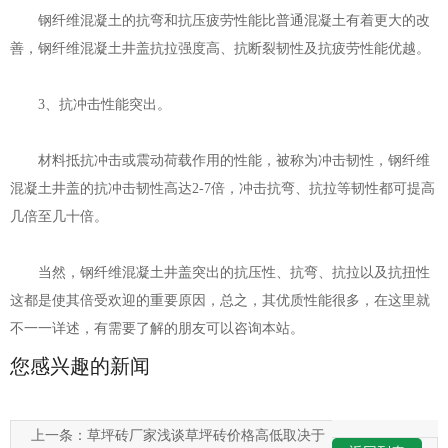
钢纤维混凝土的抗弯和抗压疲劳性能比普通混凝土有着更大的改
善，钢纤维混凝土井盖抗拉强度高、抗断裂韧性及抗疲劳性能优越。
3、抗冲击性能突出。
材料抵抗冲击或震动荷载作用的性能，被称为冲击韧性，钢纤维
混凝土井盖的抗冲击韧性高达2-7倍，冲击抗弯、抗拉等韧性都可提高
几倍至几十倍。
当然，钢纤维混凝土井盖突出的抗压性、抗弯、抗拉以及抗扭性
这都是使其倍受欢迎的重要原因，总之，其优质性能很多，在这里就
不一一详述，有需要了解的朋友可以咨询本站。
您感兴趣的新闻
上一条：
草坪砖厂家浅谈草坪砖价格高低取决于